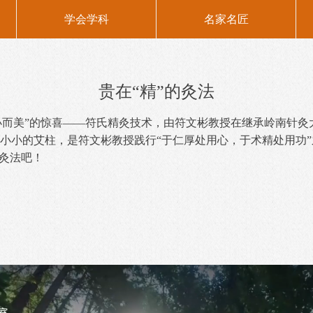
学会学科
名家名匠
贵在“精”的灸法
小而美”的惊喜——符氏精灸技术，由符文彬教授在继承岭南针灸
小小的艾柱，是符文彬教授践行“于仁厚处用心，于术精处用功
的灸法吧！