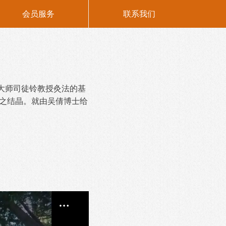
会员服务
联系我们
大师司徒铃教授灸法的基
”之结晶。就由吴倩博士给