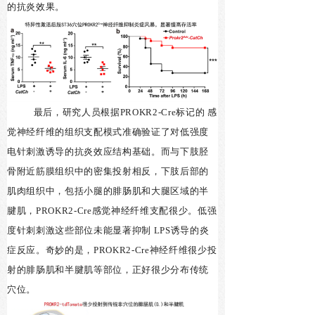
的抗炎效果。
最后，研究人员根据PROKR2-Cre标记的 感
觉神经纤维的组织支配模式准确验证了对低强度
电针刺激诱导的抗炎效应结构基础。而与下肢胫
骨附近筋膜组织中的密集投射相反，下肢后部的
肌肉组织中，包括小腿的腓肠肌和大腿区域的半
腱肌，PROKR2-Cre感觉神经纤维支配很少。低强
度针刺刺激这些部位未能显著抑制 LPS诱导的炎
症反应。奇妙的是，PROKR2-Cre神经纤维很少投
射的腓肠肌和半腱肌等部位，正好很少分布传统
穴位。