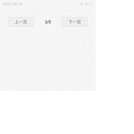
2022-04-18
2977
넶
上一页
1
/
3
下一页
友情链接：
中国针灸学会
广东省中医药学会
广东省中医院
广东省第二中医院
广州中医药大学
南
方新闻网
地址：广东省广州市越秀区大德路111号 邮编：510000
电话：020-81887233-34230