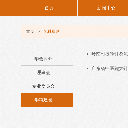
首页
新闻中心
首页
ꄲ
学科建设
岭南司徒铃针灸流
넷
学会简介
广东省中医院大针
넷
理事会
专业委员会
学科建设