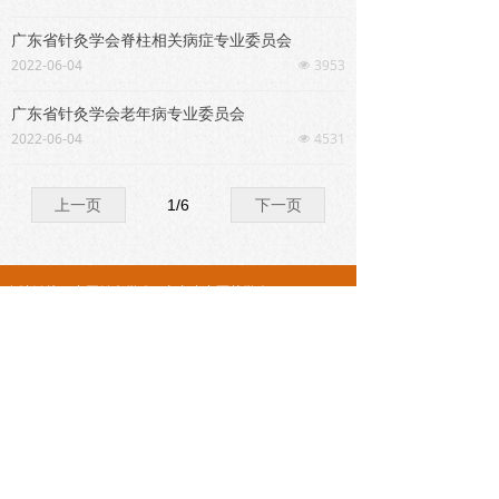
广东省针灸学会脊柱相关病症专业委员会
2022-06-04
3953
넶
广东省针灸学会老年病专业委员会
2022-06-04
4531
넶
上一页
1
/
6
下一页
友情链接：
中国针灸学会
广东省中医药学会
广东省中医院
广东省第二中医院
广州中医药大学
南
方新闻网
地址：广东省广州市越秀区大德路111号 邮编：510000
电话：020-81887233-34230
版权所有© 广东省针灸学会