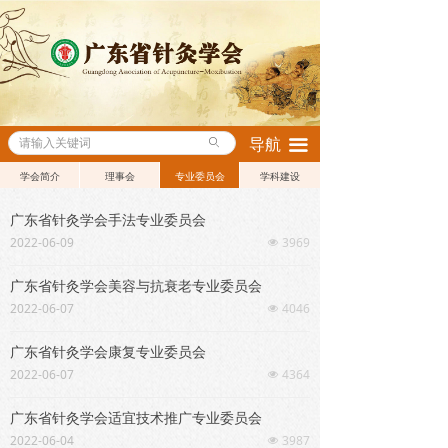
ꄙ
导航
끀
学会简介
理事会
专业委员会
学科建设
广东省针灸学会手法专业委员会
2022-06-09
3969
넶
广东省针灸学会美容与抗衰老专业委员会
2022-06-07
4046
넶
广东省针灸学会康复专业委员会
2022-06-07
4364
넶
广东省针灸学会适宜技术推广专业委员会
2022-06-04
3987
넶